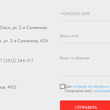
+1(000)000-0000
Омск, ул. 2-я Солнечная,
Ваш e-mail
, ул. 2-я Солнечная, 42А
Ваше сообщение
7 (3812) 344-917
Даю
согласие на обработку
ная, 49/5
Ознакомлен (на) с
политикой
ОТПРАВИТЬ