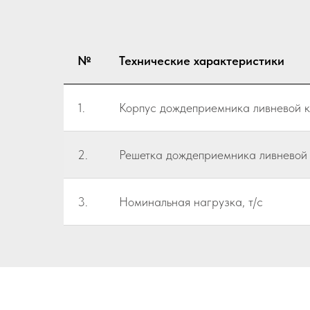
№
Технические характеристики
1.
Корпус дождеприемника ливневой к
2.
Решетка дождеприемника ливневой 
3.
Номинальная нагрузка, т/с