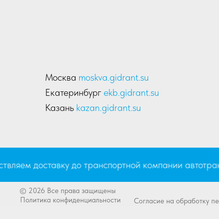
Москва
moskva.gidrant.su
Екатеринбург
ekb.gidrant.su
Казань
kazan.gidrant.su
яем доставку до транспортной компании автотрансп
© 2026 Все права защищены
Политика конфиденциальности
Согласие на обработку п