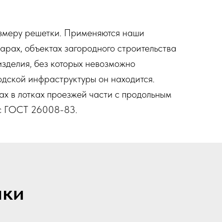
змеру решетки. Применяются наши
арах, объектах загородного строительства
изделия, без которых невозможно
родской инфраструктуры он находится.
х в лотках проезжей части с продольным
и с ГОСТ 26008-83.
ики