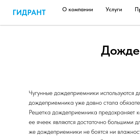
О компании
Услуги
П
ГИДРАНТ
Дожде
Чугунные дождеприемники используются дл
дождеприемника уже давно стала обязате
Решетка дождеприемника предохраняет ка
ее ячеек являются достаточно большими дл
же дождеприемники не боятся ни влажност