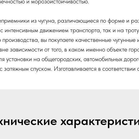
вечностью и морозойстойчивостью.
приемники из чугуна, различающиеся по форме и ра
с интенсивным движением транспорта, так и на троту
 производства, вы покупаете качественные чугунные 
вне зависимости от того, в каком именно объекте го
 установки на общегородских, автомобильных дорога
с затяжным спуском. Изготавливается в соответстви
хнические характерист