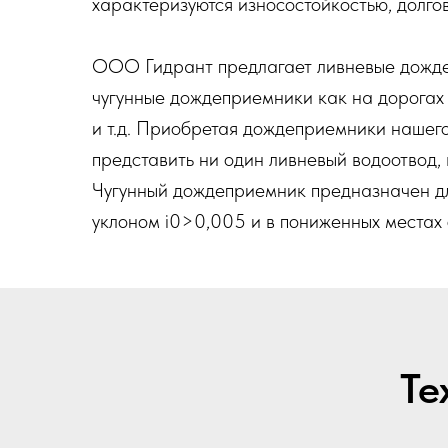
характеризуются износостойкостью, долго
ООО Гидрант предлагает ливневые дожде
чугунные дождеприемники как на дорогах 
и т.д. Приобретая дождеприемники нашего
представить ни один ливневый водоотвод, 
Чугунный дождеприемник предназначен для
уклоном i0>0,005 и в пониженных местах 
Те