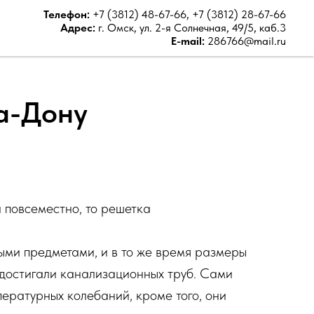
Телефон:
+7 (3812) 48-67-66
,
+7 (3812) 28-67-66
Адрес:
г. Омск, ул. 2-я Солнечная, 49/5, каб.3
E-mail:
286766@mail.ru
а-Дону
и повсеместно, то решетка
ыми предметами, и в то же время размеры
о достигали канализационных труб. Сами
пературных колебаний, кроме того, они