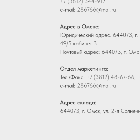
+7 (3812) 344-917
e-mail:
286766@mail.ru
Адрес в Омске:
Юридический адрес: 644073, г. 
49/5 кабинет 3
Почтовый адрес: 644073, г. Омск
Отдел маркетинга:
Тел./Факс:
+7 (3812) 48-67-66
,
+
e-mail:
286766@mail.ru
Адрес склада:
644073, г. Омск, ул. 2-я Солнеч