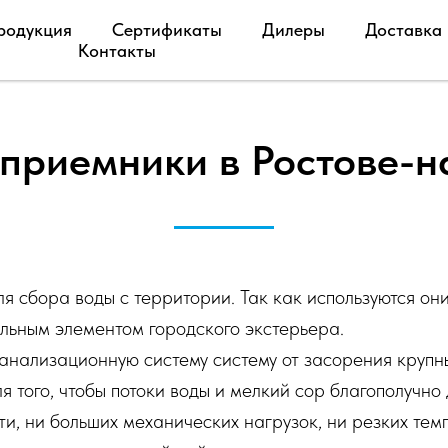
родукция
Сертификаты
Дилеры
Доставка
Контакты
приемники в Ростове-н
я сбора воды с территории. Так как используются он
льным элементом городского экстерьера.
нализационную систему систему от засорения крупн
я того, чтобы потоки воды и мелкий сор благополучн
и, ни больших механических нагрузок, ни резких тем