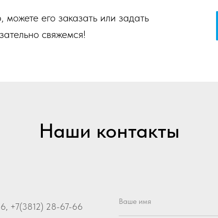
 можете его заказать или задать
зательно свяжемся!
Наши контакты
Ваше имя
66
,
+7(3812) 28-67-66