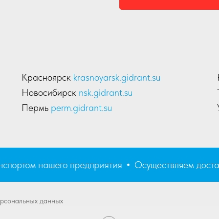
Красноярск
krasnoyarsk.gidrant.su
Новосибирск
nsk.gidrant.su
Пермь
perm.gidrant.su
ортом нашего предприятия
Осуществляем доставку
ерсональных данных